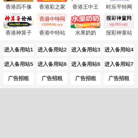
香港四不像
香港彩之家
香港王中王
时乐平特网
香港神算子
香港中特站
水果奶奶
报彩神童站
进入备用站1
进入备用站2
进入备用站3
进入备用站4
进入备用站5
进入备用站6
进入备用站6
进入备用站7
广告招租
广告招租
广告招租
广告招租